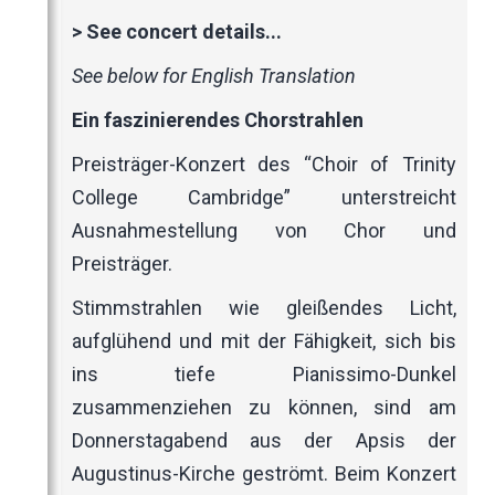
Music Magazines
>
See concert details...
UK Newspapers
Websites
See below for English Translation
Ein faszinierendes Chorstrahlen
Preisträger-Konzert des “Choir of Trinity
College Cambridge” unterstreicht
Ausnahmestellung von Chor und
Preisträger.
Stimmstrahlen wie gleißendes Licht,
aufglühend und mit der Fähigkeit, sich bis
ins tiefe Pianissimo-Dunkel
zusammenziehen zu können, sind am
Donnerstagabend aus der Apsis der
Augustinus-Kirche geströmt. Beim Konzert