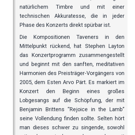
natürlichem Timbre und mit einer
technischen Akkuratesse, die in jeder
Phase des Konzerts direkt spürbar ist.
Die Kompositionen Taveners in den
Mittelpunkt rückend, hat Stephen Layton
das Konzertprogramm zusammengestellt
und beginnt mit den sanften, meditativen
Harmonien des Preisträger-Vorgängers von
2005, dem Esten Arvo Pärt. Es markiert im
Konzert den Beginn eines großes
Lobgesangs auf die Schöpfung, der mit
Benjamin Brittens “Rejoice in the Lamb”
seine Vollendung finden sollte. Selten hört
man dieses schwer zu singende, sowohl