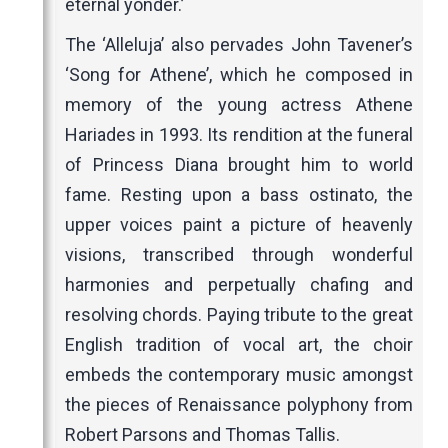
eternal yonder.’
The ‘Alleluja’ also pervades John Tavener’s
‘Song for Athene’, which he composed in
memory of the young actress Athene
Hariades in 1993. Its rendition at the funeral
of Princess Diana brought him to world
fame. Resting upon a bass ostinato, the
upper voices paint a picture of heavenly
visions, transcribed through wonderful
harmonies and perpetually chafing and
resolving chords. Paying tribute to the great
English tradition of vocal art, the choir
embeds the contemporary music amongst
the pieces of Renaissance polyphony from
Robert Parsons and Thomas Tallis.